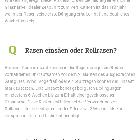
Wurzeln angeregt. Dieser Prozess fördert die Bildung einer dichten
Grasnarbe. Idealer Zeitpunkt zum Vertikutieren ist das Frühjahr
wenn der Rasen seine erste Düngung erhalten hat und deutliches
Wachstum zeigt.
Q
Rasen einsäen oder Rollrasen?
Bei einer Raseneinsaat keimen in der Regel die in jedem Boden
vorhandenen Unkrautsamen vor dem Auslaufen des ausgebrachten
Saatgutes. Wind, Vogelfraß oder ein Sturzregen können der Einsaat
stark zusetzen. Eine Einsaat benötigt bei guten Bedingungen
mindestens 6 Wochen bis zum Erhalt einer geschlossenen
Grasnarbe. Diese Risiken entfallen bei der Verwendung von
Rollrasen, der bei entsprechender Pflege ca. 2 Wochen bis zur
entsprechenden Trittfestigkeit benötigt.