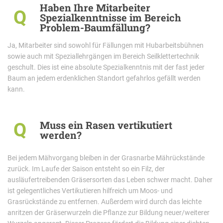
Haben Ihre Mitarbeiter
Q
Spezialkenntnisse im Bereich
Problem-Baumfällung?
Ja, Mitarbeiter sind sowohl für Fällungen mit Hubarbeitsbühnen
sowie auch mit Speziallehrgängen im Bereich Seilklettertechnik
geschult. Dies ist eine absolute Spezialkenntnis mit der fast jeder
Baum an jedem erdenklichen Standort gefahrlos gefällt werden
kann.
Muss ein Rasen vertikutiert
Q
werden?
Bei jedem Mähvorgang bleiben in der Grasnarbe Mährückstände
zurück. Im Laufe der Saison entsteht so ein Filz, der
ausläufertreibenden Gräsersorten das Leben schwer macht. Daher
ist gelegentliches Vertikutieren hilfreich um Moos- und
Grasrückstände zu entfernen. Außerdem wird durch das leichte
anritzen der Gräserwurzeln die Pflanze zur Bildung neuer/weiterer