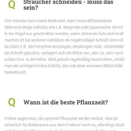
Sträucher schneiden - muss das
Q
sein?
Von müssen kann keine Rede sein, man muss differenzieren.
Während einige Gehölze wie z.B. Magnolie oder japanischer Ahorn
in der Regel nur geschnitten werden, wenn störende Äste sich breit
machen ist bei anderen Gehölzen ein regelmäßiger Schnitt sinnvoll.
So blüht z.B. die Forsythie am jungen, einjährigen Holz. Unterbleibt
ein Schnitt gänzlich, verlagert sich die Blüte von Jahr zu Jahr nach
außen bzw. in die Höhe. Wird jedoch regelmäßig beschnitten, erhält
man ein wohlgeformtes Gehölz, das mit einer enormen Blütenfülle
beeindruckt.
Q
Wann ist die beste Pflanzzeit?
Früher sagte man, die optimal Pflanzzeit sei der Herbst. Dies ist
sicherlich für Ballenware aus dem Freiland noch so, allerdings lässt