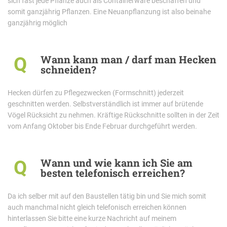
sich fast jede Pflanze auch als Containerware beschaffen und
somit ganzjährig Pflanzen. Eine Neuanpflanzung ist also beinahe
ganzjährig möglich
Wann kann man / darf man Hecken
Q
schneiden?
Hecken dürfen zu Pflegezwecken (Formschnitt) jederzeit
geschnitten werden. Selbstverständlich ist immer auf brütende
Vögel Rücksicht zu nehmen. Kräftige Rückschnitte sollten in der Zeit
vom Anfang Oktober bis Ende Februar durchgeführt werden.
Wann und wie kann ich Sie am
Q
besten telefonisch erreichen?
Da ich selber mit auf den Baustellen tätig bin und Sie mich somit
auch manchmal nicht gleich telefonisch erreichen können
hinterlassen Sie bitte eine kurze Nachricht auf meinem