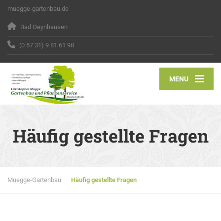
muegge-gartenbau.de
Bad Oeynhausen
(0 57 31) 9 81 61 98
MENU
Häufig gestellte Fragen
Muegge-Gartenbau
Häufig gestellte Fragen