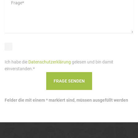
Ich habe die
Datenschutzerklärung
gelesen und bin damit
einverstanden.*
Felder die mit einem * markiert sind, müssen ausgefüllt werden